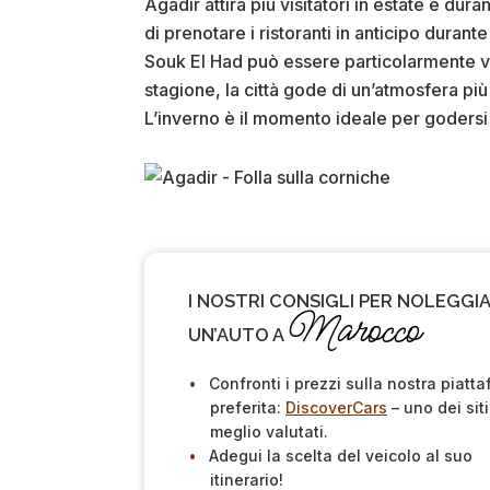
Agadir attira più visitatori in estate e du
di prenotare i ristoranti in anticipo durante 
Souk El Had può essere particolarmente viva
stagione, la città gode di un’atmosfera più
L’inverno è il momento ideale per godersi i
I NOSTRI CONSIGLI PER NOLEGGI
Marocco
UN’AUTO A
Confronti i prezzi sulla nostra piatt
preferita:
DiscoverCars
– uno dei siti
meglio valutati.
Adegui la scelta del veicolo al suo
itinerario!