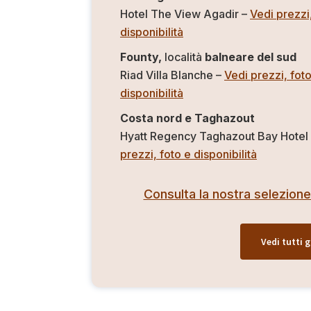
Hotel The View Agadir –
Vedi prezzi
disponibilità
Founty,
località
balneare del sud
Riad Villa Blanche –
Vedi prezzi, fot
disponibilità
Costa nord e Taghazout
Hyatt Regency Taghazout Bay Hotel
prezzi, foto e disponibilità
Consulta la nostra selezione
Vedi tutti g