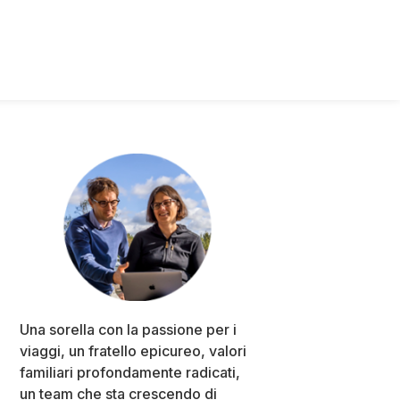
Primary
Sidebar
Una sorella con la passione per i
viaggi, un fratello epicureo, valori
familiari profondamente radicati,
un team che sta crescendo di