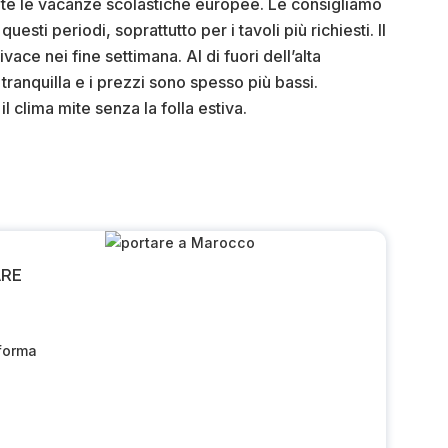
rante le vacanze scolastiche europee. Le consigliamo
questi periodi, soprattutto per i tavoli più richiesti. Il
ce nei fine settimana. Al di fuori dell’alta
 tranquilla e i prezzi sono spesso più bassi.
l clima mite senza la folla estiva.
ARE
aforma