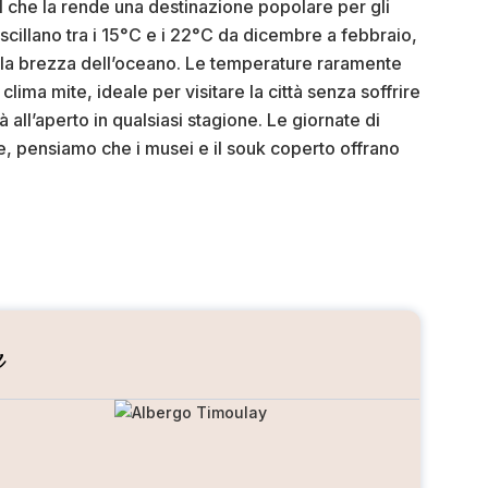
il che la rende una destinazione popolare per gli
scillano tra i 15°C e i 22°C da dicembre a febbraio,
lla brezza dell’oceano. Le temperature raramente
ima mite, ideale per visitare la città senza soffrire
tà all’aperto in qualsiasi stagione. Le giornate di
, pensiamo che i musei e il souk coperto offrano
r