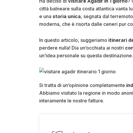
Ha deciso di
visitare Agadir in 1 giorno
? 
città balneare sulla costa atlantica vanta 
e una
storia unica
, segnata dal terremoto
moderna, che è risorta dalle ceneri pur c
In questo articolo, suggeriamo
itinerari d
perdere nulla! Dia un’occhiata ai nostri
con
un’idea personale su questa destinazione.
Si tratta di un’opinione completamente
in
Abbiamo visitato la regione in modo anon
interamente le nostre fatture.