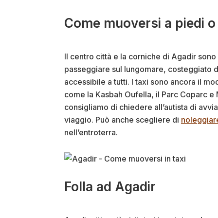
Come muoversi a piedi o 
Il centro città e la corniche di Agadir sono
passeggiare sul lungomare, costeggiato d
accessibile a tutti. I taxi sono ancora il m
come la Kasbah Oufella, il Parc Coparc e M
consigliamo di chiedere all’autista di avvi
viaggio. Può anche scegliere di
noleggiar
nell’entroterra.
Folla ad Agadir