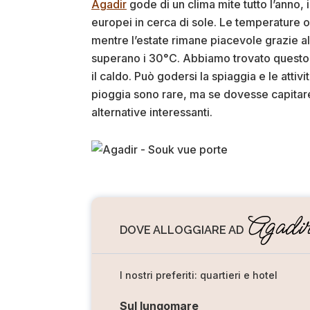
Agadir
gode di un clima mite tutto l’anno, 
europei in cerca di sole. Le temperature o
mentre l’estate rimane piacevole grazie a
superano i 30°C. Abbiamo trovato questo cl
il caldo. Può godersi la spiaggia e le attivi
pioggia sono rare, ma se dovesse capitare
alternative interessanti.
Agadi
DOVE ALLOGGIARE AD
I nostri preferiti: quartieri e hotel
Sul lungomare