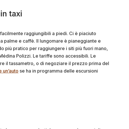
in taxi
 facilmente raggiungibili a piedi. Ci è piaciuto
a palme e caffè. Il lungomare è pianeggiante e
odo più pratico per raggiungere i siti più fuori mano,
édina Polizzi. Le tariffe sono accessibili. Le
are il tassametro, o di negoziare il prezzo prima del
e un’auto
se ha in programma delle escursioni