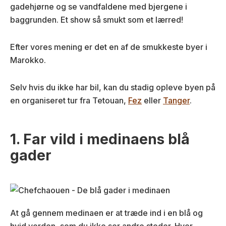
gadehjørne og se vandfaldene med bjergene i
baggrunden. Et show så smukt som et lærred!
Efter vores mening er det en af de smukkeste byer i
Marokko.
Selv hvis du ikke har bil, kan du stadig opleve byen på
en organiseret tur fra Tetouan,
Fez
eller
Tanger
.
1. Far vild i medinaens blå
gader
At gå gennem medinaen er at træde ind i en blå og
hvid verden, som du ikke ser andre steder. Hver