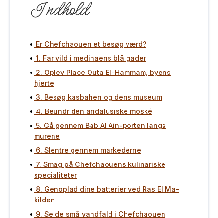
Indhold
Er Chefchaouen et besøg værd?
1. Far vild i medinaens blå gader
2. Oplev Place Outa El-Hammam, byens
hjerte
3. Besøg kasbahen og dens museum
4. Beundr den andalusiske moské
5. Gå gennem Bab Al Ain-porten langs
murene
6. Slentre gennem markederne
7. Smag på Chefchaouens kulinariske
specialiteter
8. Genoplad dine batterier ved Ras El Ma-
kilden
9. Se de små vandfald i Chefchaouen