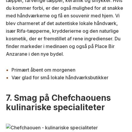
tæpper, farverige tæpper, keramik og smykker. Hvis
du kommer forbi, er der også mulighed for at snakke
med håndværkerne og få en souvenir med hjem. Vi
blev charmeret af det autentiske lokale håndværk,
især Rifa-tæpperne, krydderierne og den naturlige
kosmetik, der er fremstillet af rene ingredienser. Du
finder markeder i medinaen og også på Place Bir
Anzarane i den nye bydel.
Primært åbent om morgenen
Vær glad for små lokale håndværksbutikker
7. Smag på Chefchaouens
kulinariske specialiteter