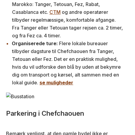
Marokko: Tanger, Tetouan, Fez, Rabat,
Casablanca etc.
CTM
og andre operatører
tilbyder regelmæssige, komfortable afgange.
Fra Tanger eller Tetouan tager rejsen ca. 2 timer,
og fra Fez ca. 4 timer.
Organiserede ture:
Flere lokale bureauer
tilbyder dagsture til Chefchaouen fra Tanger,
Tetouan eller Fez. Det er en praktisk mulighed,
hvis du vil udforske den blå by uden at bekymre
dig om transport og kørsel, alt sammen med en
lokal guide.
se muligheder
Parkering i Chefchaouen
Bemærk venligst, at den gamle bydel ikke er