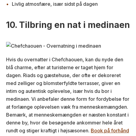
Livlig atmosfære, især sidst på dagen
10. Tilbring en nat i medinaen
Hvis du overnatter i Chefchaouen, kan du nyde den
blå charme, efter at turisterne er taget hjem for
dagen. Riads og gæstehuse, der ofte er dekoreret
med zelliger og blomsterfyldte terrasser, giver en
intim og autentisk oplevelse, især hvis du bor i
medinaen. Vi anbefaler denne form for fordybelse for
at forlænge oplevelsen væk fra menneskemængden.
Bemærk, at menneskemængden er næsten konstant i
denne by, hvor de besøgende ankommer hele året
rundt og stiger kraftigt i højsæsonen.
Book på forhånd