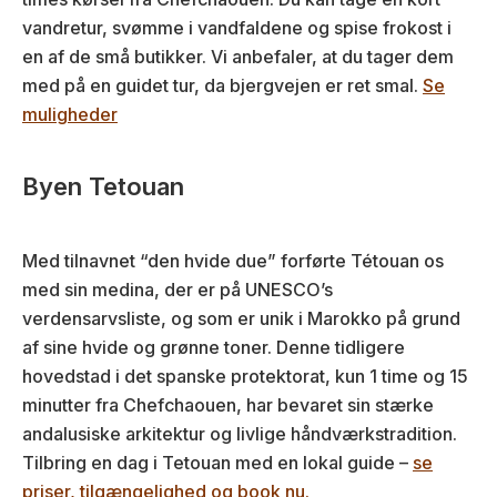
vandretur, svømme i vandfaldene og spise frokost i
en af de små butikker. Vi anbefaler, at du tager dem
med på en guidet tur, da bjergvejen er ret smal.
Se
muligheder
Byen Tetouan
Med tilnavnet “den hvide due” forførte Tétouan os
med sin medina, der er på UNESCO’s
verdensarvsliste, og som er unik i Marokko på grund
af sine hvide og grønne toner. Denne tidligere
hovedstad i det spanske protektorat, kun 1 time og 15
minutter fra Chefchaouen, har bevaret sin stærke
andalusiske arkitektur og livlige håndværkstradition.
Tilbring en dag i Tetouan med en lokal guide –
se
priser, tilgængelighed og book nu.