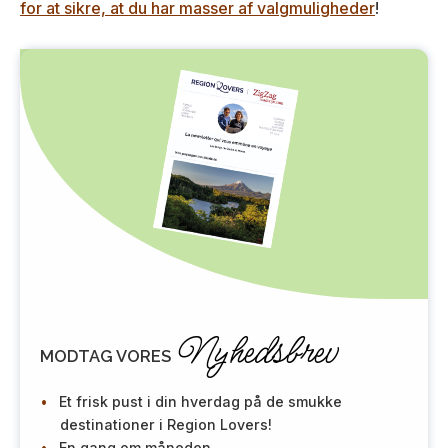
for at sikre, at du har masser af valgmuligheder
!
Nyhedsbrev
MODTAG VORES
Et frisk pust i din hverdag på de smukke
destinationer i Region Lovers!
En gang om måneden.