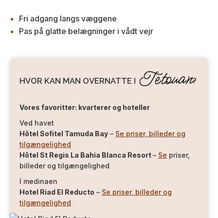
Fri adgang langs væggene
Pas på glatte belægninger i vådt vejr
Tetouan
HVOR KAN MAN OVERNATTE I
?
Vores favoritter: kvarterer og hoteller
Ved havet
Hôtel Sofitel Tamuda Bay
–
Se priser, billeder og
tilgængelighed
Hôtel St Regis La Bahia Blanca Resort
–
Se
priser,
billeder og tilgængelighed
I medinaen
Hotel Riad El Reducto
–
Se priser, billeder og
tilgængelighed