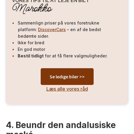
VORES TIPS TIL AT LEJE EN BIL I
Marokko
Sammenlign priser på vores foretrukne
platform:
DiscoverCars
– en af de bedst
bedømte sider.
Ikke for bred
En god motor
Bestil tidligt
for at få flere valgmuligheder.
Se ledige biler >>
Læs alle vores råd
4. Beundr den andalusiske