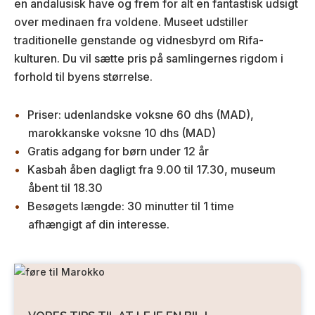
en andalusisk have og frem for alt en fantastisk udsigt
over medinaen fra voldene. Museet udstiller
traditionelle genstande og vidnesbyrd om Rifa-
kulturen. Du vil sætte pris på samlingernes rigdom i
forhold til byens størrelse.
Priser: udenlandske voksne 60 dhs (MAD),
marokkanske voksne 10 dhs (MAD)
Gratis adgang for børn under 12 år
Kasbah åben dagligt fra 9.00 til 17.30, museum
åbent til 18.30
Besøgets længde: 30 minutter til 1 time
afhængigt af din interesse.