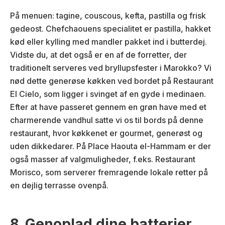
På menuen: tagine, couscous, kefta, pastilla og frisk
gedeost. Chefchaouens specialitet er pastilla, hakket
kød eller kylling med mandler pakket ind i butterdej.
Vidste du, at det også er en af de forretter, der
traditionelt serveres ved bryllupsfester i Marokko? Vi
nød dette generøse køkken ved bordet på Restaurant
El Cielo, som ligger i svinget af en gyde i medinaen.
Efter at have passeret gennem en grøn have med et
charmerende vandhul satte vi os til bords på denne
restaurant, hvor køkkenet er gourmet, generøst og
uden dikkedarer. På Place Haouta el-Hammam er der
også masser af valgmuligheder, f.eks. Restaurant
Morisco, som serverer fremragende lokale retter på
en dejlig terrasse ovenpå.
8. Genoplad dine batterier