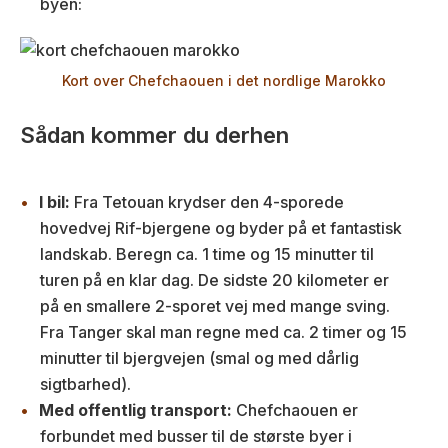
byen:
Kort over Chefchaouen i det nordlige Marokko
Sådan kommer du derhen
I bil:
Fra Tetouan krydser den 4-sporede
hovedvej Rif-bjergene og byder på et fantastisk
landskab. Beregn ca. 1 time og 15 minutter til
turen på en klar dag. De sidste 20 kilometer er
på en smallere 2-sporet vej med mange sving.
Fra Tanger skal man regne med ca. 2 timer og 15
minutter til bjergvejen (smal og med dårlig
sigtbarhed).
Med offentlig transport:
Chefchaouen er
forbundet med busser til de største byer i