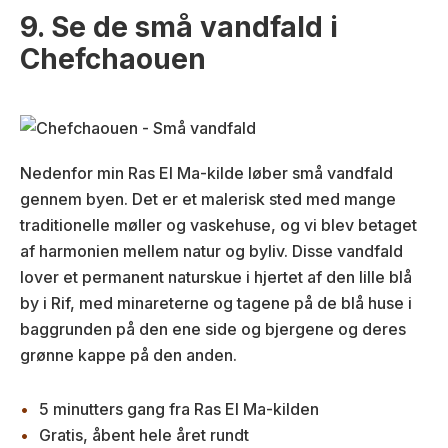
9. Se de små vandfald i
Chefchaouen
Nedenfor min Ras El Ma-kilde løber små vandfald
gennem byen. Det er et malerisk sted med mange
traditionelle møller og vaskehuse, og vi blev betaget
af harmonien mellem natur og byliv. Disse vandfald
lover et permanent naturskue i hjertet af den lille blå
by i Rif, med minareterne og tagene på de blå huse i
baggrunden på den ene side og bjergene og deres
grønne kappe på den anden.
5 minutters gang fra Ras El Ma-kilden
Gratis, åbent hele året rundt