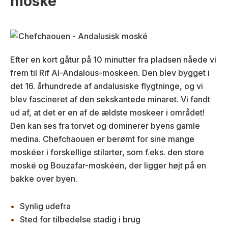
moské
Efter en kort gåtur på 10 minutter fra pladsen nåede vi
frem til Rif Al-Andalous-moskeen. Den blev bygget i
det 16. århundrede af andalusiske flygtninge, og vi
blev fascineret af den sekskantede minaret. Vi fandt
ud af, at det er en af de ældste moskeer i området!
Den kan ses fra torvet og dominerer byens gamle
medina. Chefchaouen er berømt for sine mange
moskéer i forskellige stilarter, som f.eks. den store
moské og Bouzafar-moskéen, der ligger højt på en
bakke over byen.
Synlig udefra
Sted for tilbedelse stadig i brug