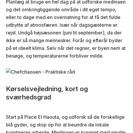
Planlæg at bruge en hel dag på at udforske medinaen
og det omkringliggende område i dit eget tempo,
eller to dage med en overnatning for at få det fulde
udbytte af atmosfæren. Især når dagsgæsterne er
rejst. Undgå højsæsonen (juni til september), da der
ikke er så mange mennesker. Forår og efterår byder
på et ideelt klima. Selv når det regner, er byen nem at
besøge, og temperaturerne forbliver milde.
Kørselsvejledning, kort og
sværhedsgrad
Start på Place El Haouta, og udforsk så de forskellige
blå gyder, og stop op for at beundre de lokale
kunstneres arbejde. Medinaen er kuperet med smalle