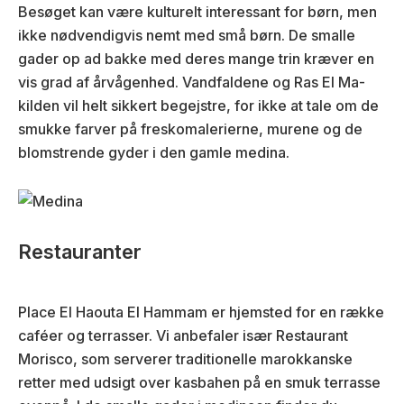
Besøget kan være kulturelt interessant for børn, men
ikke nødvendigvis nemt med små børn. De smalle
gader op ad bakke med deres mange trin kræver en
vis grad af årvågenhed. Vandfaldene og Ras El Ma-
kilden vil helt sikkert begejstre, for ikke at tale om de
smukke farver på freskomalerierne, murene og de
blomstrende gyder i den gamle medina.
Restauranter
Place El Haouta El Hammam er hjemsted for en række
caféer og terrasser. Vi anbefaler især Restaurant
Morisco, som serverer traditionelle marokkanske
retter med udsigt over kasbahen på en smuk terrasse