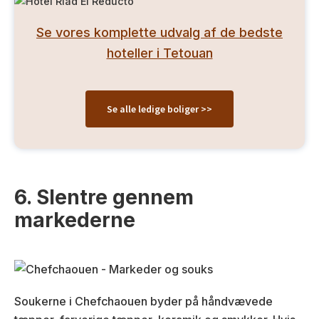
Se vores komplette udvalg af de bedste
hoteller i Tetouan
Se alle ledige boliger >>
6. Slentre gennem
markederne
Soukerne i Chefchaouen byder på håndvævede