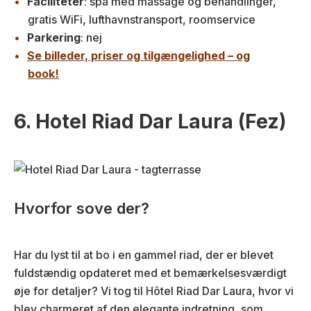
Faciliteter
: spa med massage og behandlinger,
gratis WiFi, lufthavnstransport, roomservice
Parkering
: nej
Se billeder, priser og tilgængelighed – og
book!
6. Hotel Riad Dar Laura (Fez)
Hvorfor sove der?
Har du lyst til at bo i en gammel riad, der er blevet
fuldstændig opdateret med et bemærkelsesværdigt
øje for detaljer? Vi tog til Hôtel Riad Dar Laura, hvor vi
blev charmeret af den elegante indretning, som