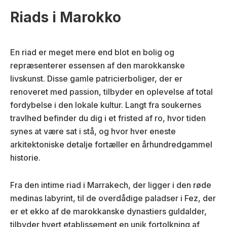
Riads i Marokko
En riad er meget mere end blot en bolig og
repræsenterer essensen af den marokkanske
livskunst. Disse gamle patricierboliger, der er
renoveret med passion, tilbyder en oplevelse af total
fordybelse i den lokale kultur. Langt fra soukernes
travlhed befinder du dig i et fristed af ro, hvor tiden
synes at være sat i stå, og hvor hver eneste
arkitektoniske detalje fortæller en århundredgammel
historie.
Fra den intime riad i Marrakech, der ligger i den røde
medinas labyrint, til de overdådige paladser i Fez, der
er et ekko af de marokkanske dynastiers guldalder,
tilbyder hvert etablissement en unik fortolkning af