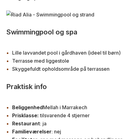
Swimmingpool og spa
Lille lavvandet pool i gårdhaven (ideel til børn)
Terrasse med liggestole
Skyggefuldt opholdsområde på terrassen
Praktisk info
Beliggenhed
Mellah i Marrakech
Prisklasse:
tilsvarende 4 stjerner
Restaurant
: ja
Familieværelser
: nej