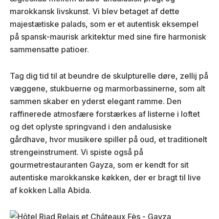
marokkansk livskunst. Vi blev betaget af dette
majestætiske palads, som er et autentisk eksempel
på spansk-maurisk arkitektur med sine fire harmonisk
sammensatte patioer.
Tag dig tid til at beundre de skulpturelle døre, zellij på
væggene, stukbuerne og marmorbassinerne, som alt
sammen skaber en yderst elegant ramme. Den
raffinerede atmosfære forstærkes af listerne i loftet
og det oplyste springvand i den andalusiske
gårdhave, hvor musikere spiller på oud, et traditionelt
strengeinstrument. Vi spiste også på
gourmetrestauranten Gayza, som er kendt for sit
autentiske marokkanske køkken, der er bragt til live
af kokken Lalla Abida.