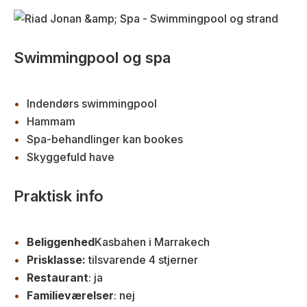
Swimmingpool og spa
Indendørs swimmingpool
Hammam
Spa-behandlinger kan bookes
Skyggefuld have
Praktisk info
Beliggenhed
Kasbahen i Marrakech
Prisklasse:
tilsvarende 4 stjerner
Restaurant
: ja
Familieværelser
: nej