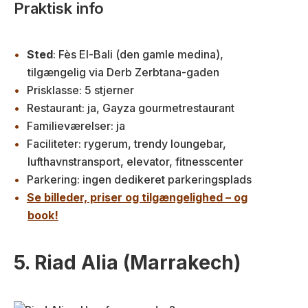
Praktisk info
Sted
: Fès El-Bali (den gamle medina),
tilgængelig via Derb Zerbtana-gaden
Prisklasse: 5 stjerner
Restaurant: ja, Gayza gourmetrestaurant
Familieværelser: ja
Faciliteter: rygerum, trendy loungebar,
lufthavnstransport, elevator, fitnesscenter
Parkering: ingen dedikeret parkeringsplads
Se billeder, priser og tilgængelighed – og
book!
5. Riad Alia (Marrakech)