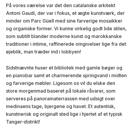
På vores værelse var det den catalanske arkitekt
Antoni Gaudí, der var i fokus, et ægte kunstværk, der
minder om Parc Güell med sine farverige mosaikker
og organiske former. Vi kunne virkelig godt lide stilen,
som subtilt blander moderne kunst og marokkanske
traditioner i intime, raffinerede omgivelser lige fra det
øjeblik, man træder ind i lobbyen!
Sidstnævnte huser et bibliotek med gamle bøger og
en pianobar samt et charmerende springvand i midten
og farverige møbler. Ligesom os vil du elske den
store morgenmad baseret på lokale råvarer, som
serveres på panoramaterrassen med udsigt over
medinaens tage, bjergene og havet. Et autentisk,
kunstnerisk og originalt sted lige i hjertet af et typisk
Tanger-distrikt!