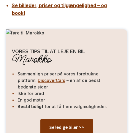
Se billeder, priser og tilgængelighed – og
book!
VORES TIPS TIL AT LEJE EN BIL I
Marokko
Sammenlign priser på vores foretrukne
platform:
DiscoverCars
– en af de bedst
bedømte sider.
Ikke for bred
En god motor
Bestil tidligt
for at få flere valgmuligheder.
Se ledige biler >>