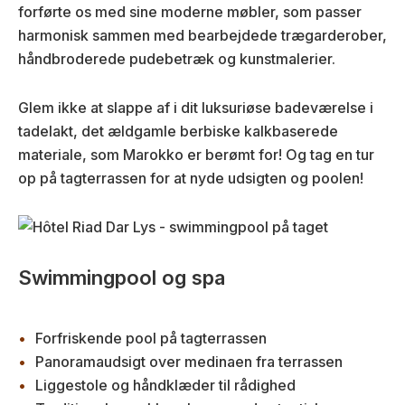
forførte os med sine moderne møbler, som passer
harmonisk sammen med bearbejdede trægarderober,
håndbroderede pudebetræk og kunstmalerier.
Glem ikke at slappe af i dit luksuriøse badeværelse i
tadelakt, det ældgamle berbiske kalkbaserede
materiale, som Marokko er berømt for! Og tag en tur
op på tagterrassen for at nyde udsigten og poolen!
Swimmingpool og spa
Forfriskende pool på tagterrassen
Panoramaudsigt over medinaen fra terrassen
Liggestole og håndklæder til rådighed