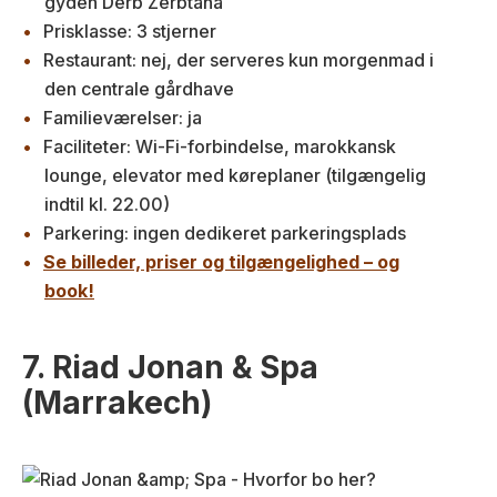
gyden Derb Zerbtana
Prisklasse: 3 stjerner
Restaurant: nej, der serveres kun morgenmad i
den centrale gårdhave
Familieværelser: ja
Faciliteter: Wi-Fi-forbindelse, marokkansk
lounge, elevator med køreplaner (tilgængelig
indtil kl. 22.00)
Parkering: ingen dedikeret parkeringsplads
Se billeder, priser og tilgængelighed – og
book!
7. Riad Jonan & Spa
(Marrakech)