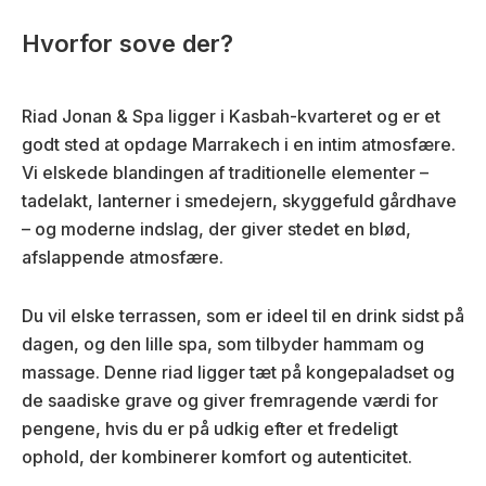
Hvorfor sove der?
Riad Jonan & Spa ligger i Kasbah-kvarteret og er et
godt sted at opdage Marrakech i en intim atmosfære.
Vi elskede blandingen af traditionelle elementer –
tadelakt, lanterner i smedejern, skyggefuld gårdhave
– og moderne indslag, der giver stedet en blød,
afslappende atmosfære.
Du vil elske terrassen, som er ideel til en drink sidst på
dagen, og den lille spa, som tilbyder hammam og
massage. Denne riad ligger tæt på kongepaladset og
de saadiske grave og giver fremragende værdi for
pengene, hvis du er på udkig efter et fredeligt
ophold, der kombinerer komfort og autenticitet.