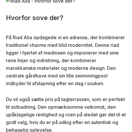
Hvorfor sove der?
På Riad Alia opdagede vi en adresse, der kombinerer
traditionel charme med blid modernitet. Denne riad
ligger i hjertet af medinaen og imponerer med sine
rene linjer og indretning, der kombinerer
marokkanske materialer og moderne design. Den
centrale gårdhave med sin lille swimmingpool
indbyder til afslapning efter en dag i souken.
Du vil også sætte pris på tagterrassen, som er perfekt
til solbadning. Den opmærksomme velkomst, den
upåklagelige renlighed og roen på stedet gør det til et
godt valg, hvis du er på udkig efter en autentisk og
behagelig oplevelse.