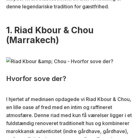
denne legendariske tradition for gæstfrihed.
1. Riad Kbour & Chou
(Marrakech)
Hvorfor sove der?
I hjertet af medinaen opdagede vi Riad Kbour & Chou,
en lille oase af fred med en intim og raffineret
atmosfære. Denne riad med kun få værelser ligger i et
fuldstændig renoveret traditionelt hus og kombinerer
marokkansk autenticitet (indre gårdhave, gårdhave),