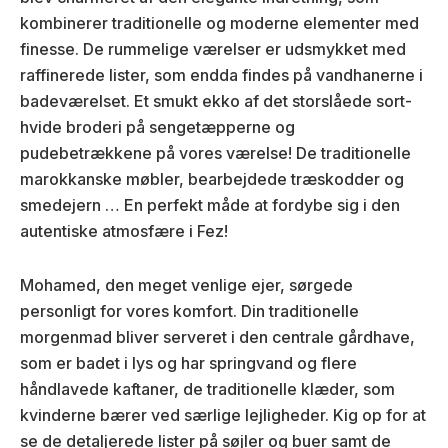
kombinerer traditionelle og moderne elementer med
finesse. De rummelige værelser er udsmykket med
raffinerede lister, som endda findes på vandhanerne i
badeværelset. Et smukt ekko af det storslåede sort-
hvide broderi på sengetæpperne og
pudebetrækkene på vores værelse! De traditionelle
marokkanske møbler, bearbejdede træskodder og
smedejern … En perfekt måde at fordybe sig i den
autentiske atmosfære i Fez!
Mohamed, den meget venlige ejer, sørgede
personligt for vores komfort. Din traditionelle
morgenmad bliver serveret i den centrale gårdhave,
som er badet i lys og har springvand og flere
håndlavede kaftaner, de traditionelle klæder, som
kvinderne bærer ved særlige lejligheder. Kig op for at
se de detaljerede lister på søjler og buer samt de