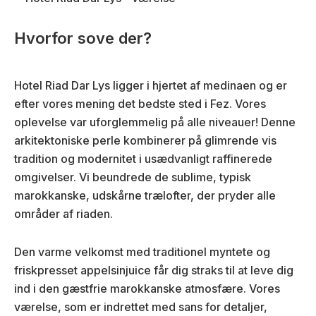
Hvorfor sove der?
Hotel Riad Dar Lys ligger i hjertet af medinaen og er
efter vores mening det bedste sted i Fez. Vores
oplevelse var uforglemmelig på alle niveauer! Denne
arkitektoniske perle kombinerer på glimrende vis
tradition og modernitet i usædvanligt raffinerede
omgivelser. Vi beundrede de sublime, typisk
marokkanske, udskårne trælofter, der pryder alle
områder af riaden.
Den varme velkomst med traditionel myntete og
friskpresset appelsinjuice får dig straks til at leve dig
ind i den gæstfrie marokkanske atmosfære. Vores
værelse, som er indrettet med sans for detaljer,