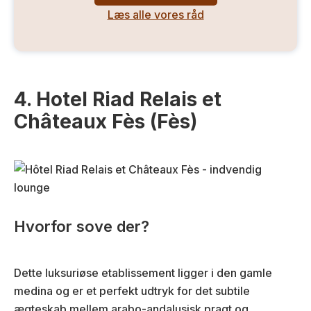
Læs alle vores råd
4. Hotel Riad Relais et
Châteaux Fès (Fès)
Hvorfor sove der?
Dette luksuriøse etablissement ligger i den gamle
medina og er et perfekt udtryk for det subtile
ægteskab mellem arabo-andalusisk pragt og