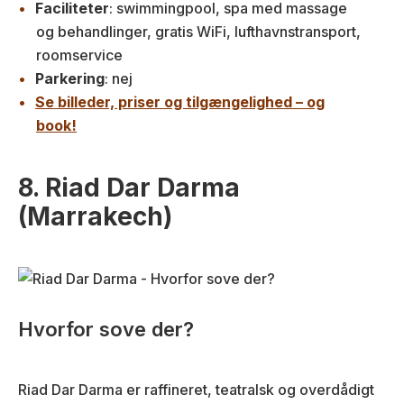
Faciliteter
: swimmingpool, spa med massage
og behandlinger, gratis WiFi, lufthavnstransport,
roomservice
Parkering
: nej
Se billeder, priser og tilgængelighed – og
book!
8. Riad Dar Darma
(Marrakech)
Hvorfor sove der?
Riad Dar Darma er raffineret, teatralsk og overdådigt