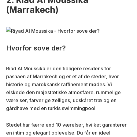
(Marrakech)
Hvorfor sove der?
Riad Al Moussika er den tidligere residens for
pashaen af Marrakech og er et af de steder, hvor
historie og marokkansk raffinement mødes. Vi
elskede den majestætiske atmosfære: rummelige
værelser, farverige zelliges, udskåret træ og en
gårdhave med en turkis swimmingpool.
Stedet har færre end 10 værelser, hvilket garanterer
en intim og elegant oplevelse. Du får en ideel