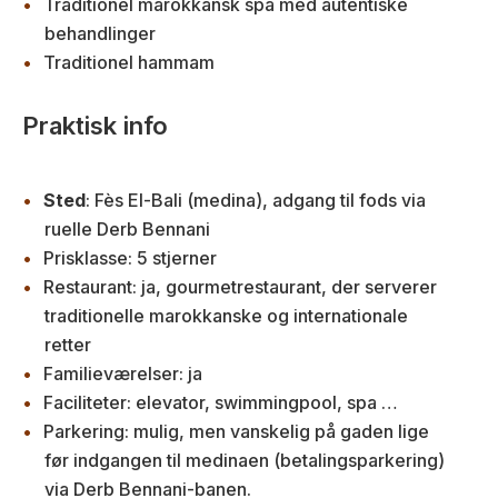
Traditionel marokkansk spa med autentiske
behandlinger
Traditionel hammam
Praktisk info
Sted
: Fès El-Bali (medina), adgang til fods via
ruelle Derb Bennani
Prisklasse: 5 stjerner
Restaurant: ja, gourmetrestaurant, der serverer
traditionelle marokkanske og internationale
retter
Familieværelser: ja
Faciliteter: elevator, swimmingpool, spa …
Parkering: mulig, men vanskelig på gaden lige
før indgangen til medinaen (betalingsparkering)
via Derb Bennani-banen.