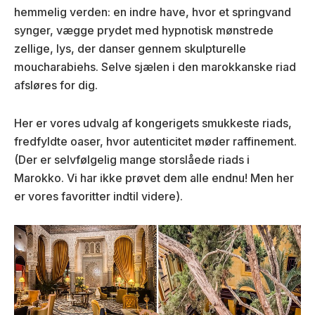
hemmelig verden: en indre have, hvor et springvand
synger, vægge prydet med hypnotisk mønstrede
zellige, lys, der danser gennem skulpturelle
moucharabiehs. Selve sjælen i den marokkanske riad
afsløres for dig.
Her er vores udvalg af kongerigets smukkeste riads,
fredfyldte oaser, hvor autenticitet møder raffinement.
(Der er selvfølgelig mange storslåede riads i
Marokko. Vi har ikke prøvet dem alle endnu! Men her
er vores favoritter indtil videre).