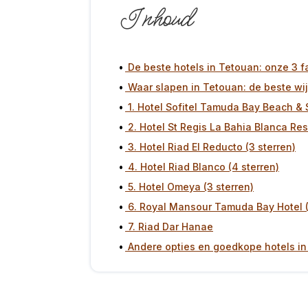
Inhoud
De beste hotels in Tetouan: onze 3 f
Waar slapen in Tetouan: de beste wi
1. Hotel Sofitel Tamuda Bay Beach & S
2. Hotel St Regis La Bahia Blanca Reso
3. Hotel Riad El Reducto (3 sterren)
4. Hotel Riad Blanco (4 sterren)
5. Hotel Omeya (3 sterren)
6. Royal Mansour Tamuda Bay Hotel (
7. Riad Dar Hanae
Andere opties en goedkope hotels i