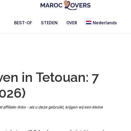
Maroc
Lovers
BEST-OF
STEDEN
OVER
Nederlands
ven in Tetouan: 7
2026)
t affiliate-links - als u deze gebruikt, krijgen wij een kleine