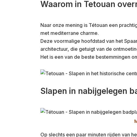
Waarom in Tetouan over
Naar onze mening is Tétouan een prachti
met mediterrane charme.
Deze voormalige hoofdstad van het Spaan
architectuur, die getuigt van de ontmoet
Het is een van de beste bestemmingen om 
Slapen in nabijgelegen b
M
Op slechts een paar minuten rijden van h