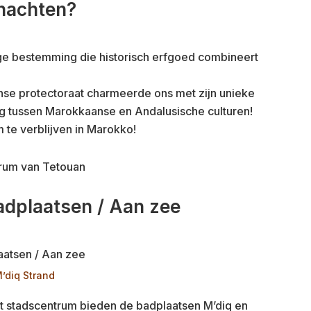
nachten?
ge bestemming die historisch erfgoed combineert
se protectoraat charmeerde ons met zijn unieke
ing tussen Marokkaanse en Andalusische culturen!
te verblijven in Marokko!
adplaatsen / Aan zee
’diq Strand
et stadscentrum bieden de badplaatsen M’diq en