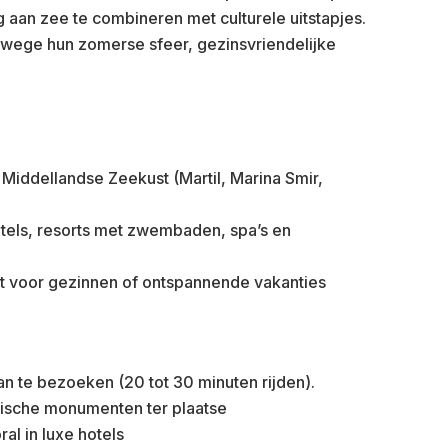
 aan zee te combineren met culturele uitstapjes.
nwege hun zomerse sfeer, gezinsvriendelijke
 Middellandse Zeekust (Martil, Marina Smir,
otels, resorts met zwembaden, spa’s en
ct voor gezinnen of ontspannende vakanties
an te bezoeken (20 tot 30 minuten rijden).
rische monumenten ter plaatse
al in luxe hotels