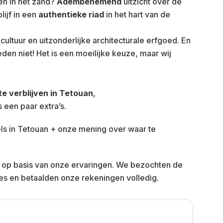
en in het zand?
Adembenemend
uitzicht over de
ijf in een
authentieke riad
in het hart van de
 cultuur en uitzonderlijke architecturale erfgoed. En
den niet! Het is een moeilijke keuze, maar wij
te verblijven in Tetouan
,
s een paar extra’s.
op basis van onze ervaringen. We bezochten de
s en betaalden onze rekeningen volledig.