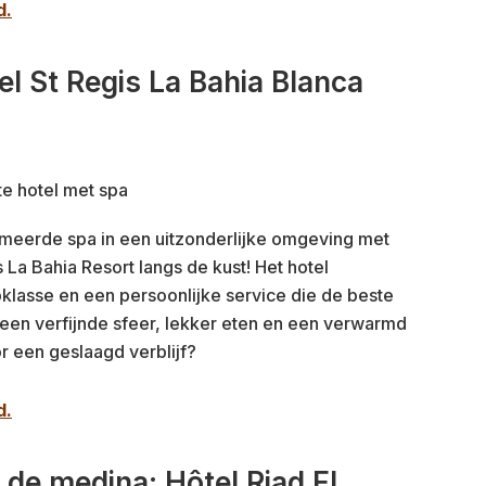
d.
el St Regis La Bahia Blanca
meerde spa in een uitzonderlijke omgeving met
s La Bahia Resort langs de kust! Het hotel
opklasse en een persoonlijke service die de beste
, een verfijnde sfeer, lekker eten en een verwarmd
 een geslaagd verblijf?
d.
 de medina: Hôtel Riad El