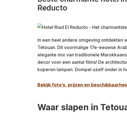
Reducto
In een heel andere omgeving ontdekten w
Tétouan. Dit voormalige 17e-eeuwse Arabi
elegante mix van traditionele Marokkaanse
decor voor een aantal films! De architectu
koperen lampen. Dompel uzelf onder in he
Bekijk foto’s, prijzen en beschikbaarhei
Waar slapen in Tetou