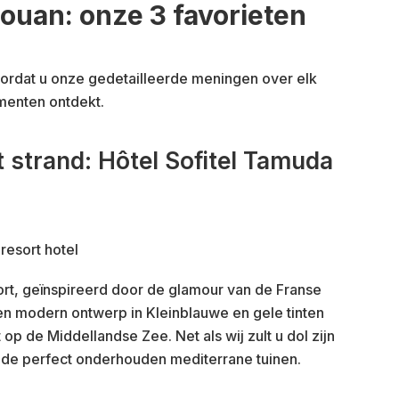
touan: onze 3 favorieten
oordat u onze gedetailleerde meningen over elk
menten ontdekt.
t strand: Hôtel Sofitel Tamuda
ort, geïnspireerd door de glamour van de Franse
 een modern ontwerp in Kleinblauwe en gele tinten
op de Middellandse Zee. Net als wij zult u dol zijn
 de perfect onderhouden mediterrane tuinen.