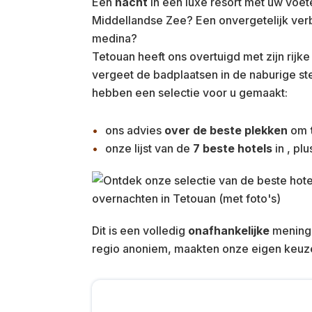
Een
nacht
in een luxe resort met uw voet
Middellandse Zee? Een onvergetelijk verbl
medina?
Tetouan heeft ons overtuigd met zijn rijke
vergeet de badplaatsen in de naburige ste
hebben een selectie voor u gemaakt:
ons advies
over de beste plekken
om
onze lijst van de
7 beste hotels
in
, plu
Dit is een volledig
onafhankelijke
mening 
regio anoniem, maakten onze eigen keuze