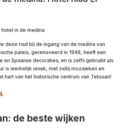
e deze riad bij de ingang van de medina van
sche paleis, gerenoveerd in 1948, heeft een
 en Spaanse decoraties, en is zelfs gebruikt als
ur is werkelijk uniek, met zellij mozaïeken en
t hart van het historische centrum van Tetouan!
d.
an: de beste wijken