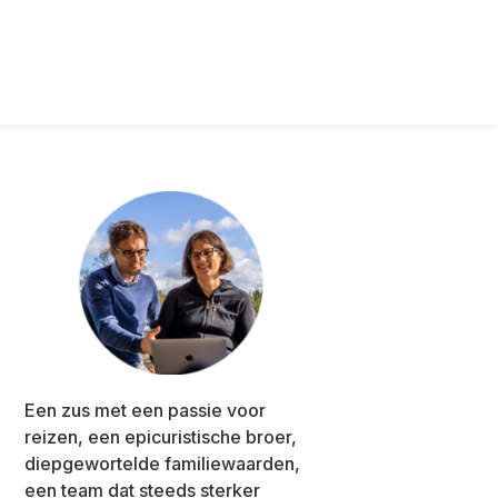
Primary
Sidebar
Een zus met een passie voor
reizen, een epicuristische broer,
diepgewortelde familiewaarden,
een team dat steeds sterker