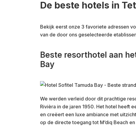
De beste hotels in Te
Bekijk eerst onze 3 favoriete adressen v
van de door ons geselecteerde etablisse
Beste resorthotel aan he
Bay
We werden verleid door dit prachtige res
Rivièra in de jaren 1950. Het hotel heeft
en creëert een luxe ambiance met uitzicht 
op de directe toegang tot M’diq Beach en