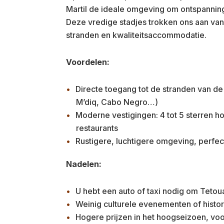
Martil de ideale omgeving om ontspanning
Deze vredige stadjes trokken ons aan va
stranden en kwaliteitsaccommodatie.
Voordelen:
Directe toegang tot de stranden van de
M’diq, Cabo Negro…)
Moderne vestigingen: 4 tot 5 sterren h
restaurants
Rustigere, luchtigere omgeving, perfe
Nadelen:
U hebt een auto of taxi nodig om Tetou
Weinig culturele evenementen of histo
Hogere prijzen in het hoogseizoen, voor