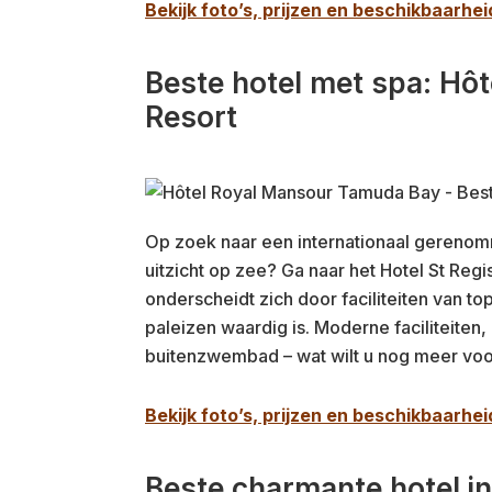
Bekijk foto’s, prijzen en beschikbaarhei
Beste hotel met spa: Hôt
Resort
Op zoek naar een internationaal gerenom
uitzicht op zee? Ga naar het Hotel St Regi
onderscheidt zich door faciliteiten van t
paleizen waardig is. Moderne faciliteiten
buitenzwembad – wat wilt u nog meer voor
Bekijk foto’s, prijzen en beschikbaarhei
Beste charmante hotel in